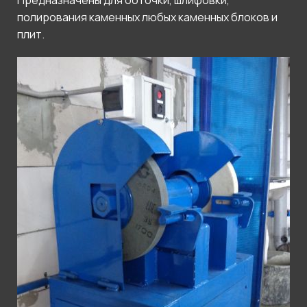
Предназначены для обточки, шлифовки,
полирования каменных любых каменных блоков и
плит.