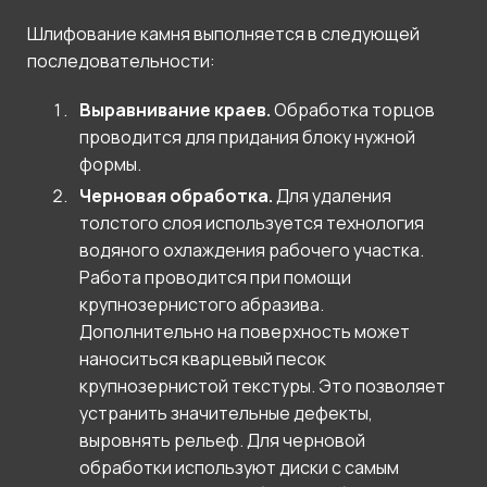
Шлифование камня выполняется в следующей
последовательности:
Выравнивание краев.
Обработка торцов
проводится для придания блоку нужной
формы.
Черновая обработка.
Для удаления
толстого слоя используется технология
водяного охлаждения рабочего участка.
Работа проводится при помощи
крупнозернистого абразива.
Дополнительно на поверхность может
наноситься кварцевый песок
крупнозернистой текстуры. Это позволяет
устранить значительные дефекты,
выровнять рельеф. Для черновой
обработки используют диски с самым