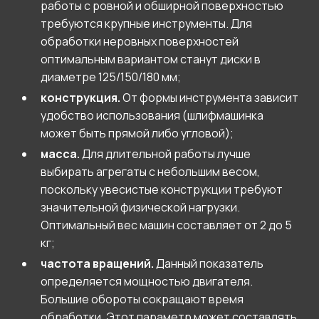
работы с ровной и обширной поверхностью
требуются крупные инструменты. Для
обработки неровных поверхностей
оптимальным вариантом станут диски в
диаметре 125/150/180 мм;
конструкция.
От формы инструмента зависит
удобство использования (шлифмашинка
может быть прямой либо угловой);
масса.
Для длительной работы лучше
выбирать агрегаты с небольшим весом,
поскольку увесистые конструкции требуют
значительной физической нагрузки.
Оптимальный вес машин составляет от 2 до 5
кг;
частота вращений.
Данный показатель
определяется мощностью двигателя.
Большие обороты сокращают время
обработки. Этот параметр может составлять