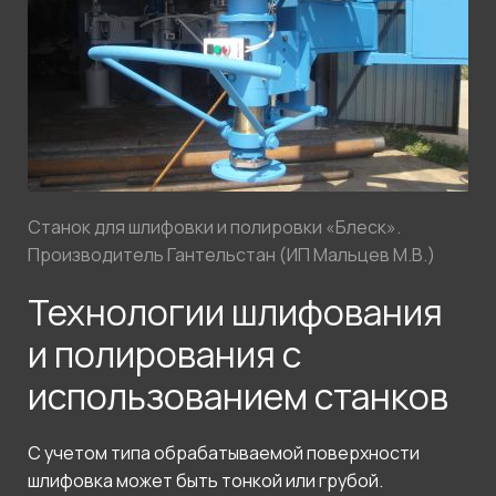
Станок для шлифовки и полировки «Блеск».
Производитель Гантельстан (ИП Мальцев М.В.)
Технологии шлифования
и полирования с
использованием станков
С учетом типа обрабатываемой поверхности
шлифовка может быть тонкой или грубой.