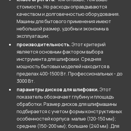
стоимость. Но расходы оправдываются
качеством и долговечностью оборудования.
Машины для бытового применения имеют
небольшой размер, удобны и экономны в
эксплуатации;
производительность.
Этот критерий
является основным фактором выбора
инструмента для шлифовки. Средняя
мощность бытовых моделей находится в
пределах 400-1500 Вт. Профессиональных - до
3000 Вт.
параметры дисков для шлифовки.
Этот
показатель обозначает глубину и площадь
обработки. Размер дисков для шлифмашины
подбирается с учетом формы конструктивных
особенностей корпуса: малые (120-150 мм);
средние (150-200 мм); большие (240 мм). Для