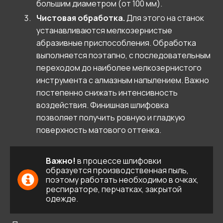
большим диаметром (от 100 мм).
Чистовая обработка.
Для этого на станок
устанавливаются мелкозернистые
абразивные приспособления. Обработка
выполняется поэтапно, с последовательным
переходом до наиболее мелкозернистого
инструмента с алмазным напылением. Важно
постепенно снижать интенсивность
воздействия. Финишная шлифовка
позволяет получить ровную и гладкую
поверхность матового оттенка.
Важно!
в процессе шлифовки
образуется производственная пыль,
поэтому работать необходимо в очках,
респираторе, перчатках, закрытой
одежде.