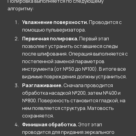
Полировка выполняется по следующему
алгоритму:
Увлажнение поверхности.
Проводится с
помощью пульверизатора.
Первичная полировка.
Первый этап
позволяет устранить оставшиеся следы
после шлифования. Операция выполняется с
постепенной заменой параметров
инструмента (от №50 до №100). В итоге все
видимые повреждения должны устраниться.
Разглаживание.
Сначала проводится
обработка насадкой №200, затем №400 и
№800. Поверхность становится гладкой, на
нем появляется структура. Матовость
сохраняется.
Финишная обработка.
Этот этап
проводится для придания зеркального