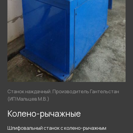
Станок наждачный. Производитель Гантельстан
(ИП Мальцев М.В.)
Колено-рычажные
Шлифовальный станок с колено-рычажным