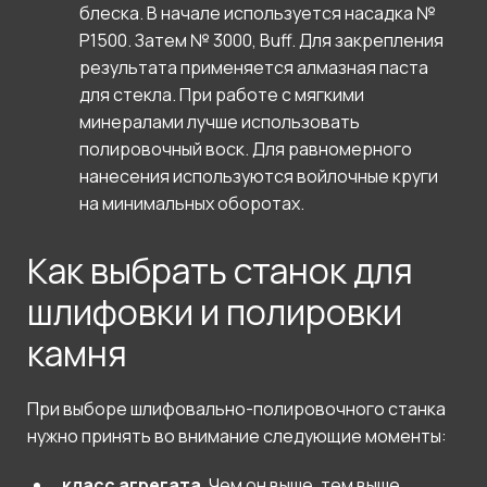
блеска. В начале используется насадка №
Р1500. Затем № 3000, Buff. Для закрепления
результата применяется алмазная паста
для стекла. При работе с мягкими
минералами лучше использовать
полировочный воск. Для равномерного
нанесения используются войлочные круги
на минимальных оборотах.
Как выбрать станок для
шлифовки и полировки
камня
При выборе шлифовально-полировочного станка
нужно принять во внимание следующие моменты:
класс агрегата.
Чем он выше, тем выше