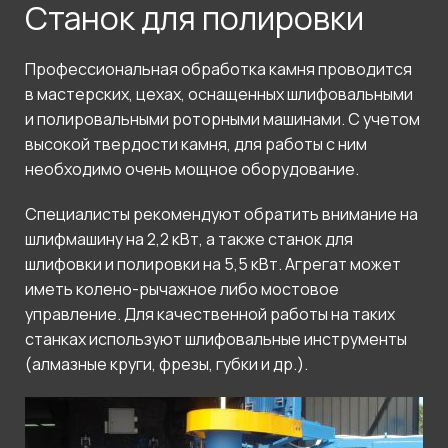
Станок для полировки
Профессиональная обработка камня проводится
в мастерских, цехах, оснащенных шлифовальными
и полировальными роторными машинами. С учетом
высокой твердости камня, для работы с ним
необходимо очень мощное оборудование.
Специалисты рекомендуют обратить внимание на
шлифмашину на 2,2 кВт, а также станок для
шлифовки и полировки на 5,5 кВт. Агрегат может
иметь колено-рычажное либо мостовое
управление. Для качественной работы на таких
станках используют шлифовальные инструменты
(алмазные круги, фрезы, губки и др.).