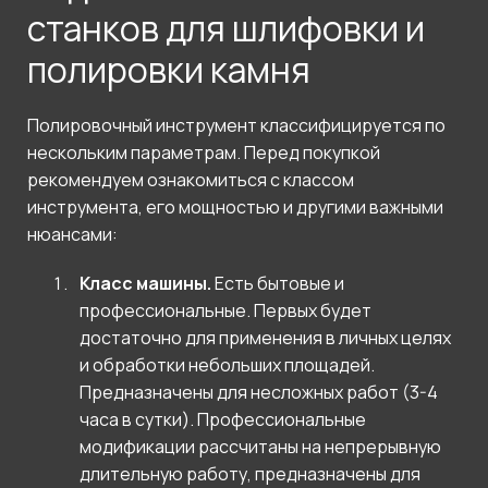
станков для шлифовки и
полировки камня
Полировочный инструмент классифицируется по
нескольким параметрам. Перед покупкой
рекомендуем ознакомиться с классом
инструмента, его мощностью и другими важными
нюансами:
Класс машины.
Есть бытовые и
профессиональные. Первых будет
достаточно для применения в личных целях
и обработки небольших площадей.
Предназначены для несложных работ (3-4
часа в сутки). Профессиональные
модификации рассчитаны на непрерывную
длительную работу, предназначены для