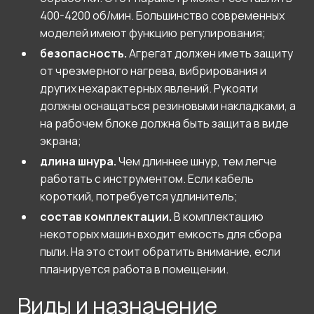
400-4200 об/мин. Большинство современных
моделей имеют функцию регулирования;
безопасность.
Агрегат должен иметь защиту
от чрезмерного нагрева, вибрирования и
других нехарактерных явлений. Рукояти
должны оснащаться резиновыми накладками, а
на рабочем блоке должна быть защита в виде
экрана;
длина шнура.
Чем длиннее шнур, тем легче
работать с инструментом. Если кабель
короткий, потребуется удлинитель;
состав комплектации.
В комплектацию
некоторых машин входит емкость для сбора
пыли. На это стоит обратить внимание, если
планируется работа в помещении.
Виды и назначение