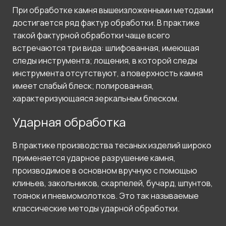
При обработке камня вышеизложенными методами
достигается ряд фактур обработки. В практике
такой фактурной обработки чаще всего
встречаются три вида: шлифованная, имеющая
следы инструмента; лощения, в которой следы
инструмента отсутствуют, а поверхность камня
имеет слабый блеск; полированная,
характеризующаяся зеркальным блеском.
Ударная обработка
В практике производства тесаных изделий широко
применяется ударное разрушение камня,
производимое в основном вручную с помощью
клиньев, закольников, скарпелей, бучард, шпунтов,
тоянок и пневмомолотков. Это так называемые
классические методы ударной обработки.