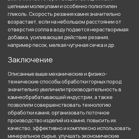
цепными молекулами и особенно полиэтилен
гликоль. Скорость резания камня значительно
возрастает, если на небольшом расстоянии от
отверстия сопла в воду подается нерастворимая
добавка, усиливающая действие резания,
например песок, мелкая чугунная сечка и др.
Заключение
Описанные выше механические и физико-
технические способы обработки горных пород
значительно увеличили производительность в
камнеобрабатывающей индустрии, а также
позволили совершенствовать технологию
обработки камня, организовать поточное
производство изделий из камня, повысить их
качество, эффективно и комплексно использовать
минеральное сырье, улучшать экономические