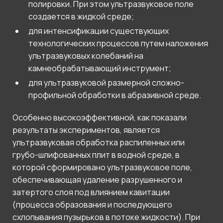
полировки. При этом ультразвуковое поле
создается в жидкой среде;
для интенсификации существующих
технологических процессов путем наложения
ультразвуковых колебаний на
камнеобрабатывающий инструмент;
для ультразвуковой размерной сложно-
профильной обработки в абразивной среде.
Особенно высокоэффективной, как показали
результаты экспериментов, является
ультразвуковая обработка распиленных или
грубо-шлифованных плит в водной среде, в
которой сформировано ультразвуковое поле,
обеспечивающая удаление разрушенного и
затертого слоя под влиянием кавитации
(процесса образования и последующего
схлопывания пузырьков в потоке жидкости). При