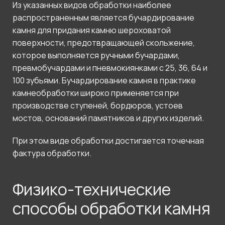
Из указанных видов обработки наиболее
распространенным является бучардирование
камня для придания камню шероховатой
поверхности, предотвращающей скольжение,
которое выполняется ручными бучардами,
превмобучардами и пневмокиянками с 25, 36, 64 и
100 зубьями. Бучардирование камня в практике
камнеобработки широко применяется при
производстве ступеней, бордюров, устоев
мостов, оснований памятников и других изделий.
При этом виде обработки достигается точечная
фактура обработки.
Физико-технические
способы обработки камня