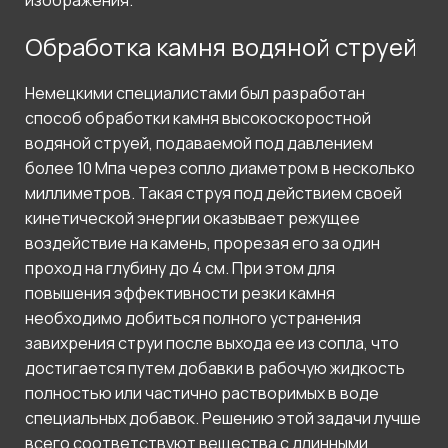
Обработка камня водяной струей
Немецкими специалистами был разработан
способ обработки камня высокоскоростной
водяной струей, подаваемой под давлением
более 10 Мпа через сопло диаметром в несколько
миллиметров. Такая струя под действием своей
кинетической энергии оказывает режущее
воздействие на камень, прорезая его за один
проход на глубину до 4 см. При этом для
повышения эффективности резки камня
необходимо добиться полного устранения
завихрения струи после выхода ее из сопла, что
достигается путем добавки в рабочую жидкость
полностью или частично растворимых в воде
специальных добавок. Решению этой задачи лучше
всего соответствуют вещества с длинными