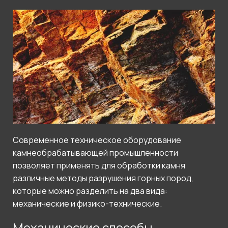
Современное техническое оборудование
камнеобрабатывающей промышленности
позволяет применять для обработки камня
различные методы разрушения горных пород,
которые можно разделить на два вида:
механические и физико-технические.
Механические способы