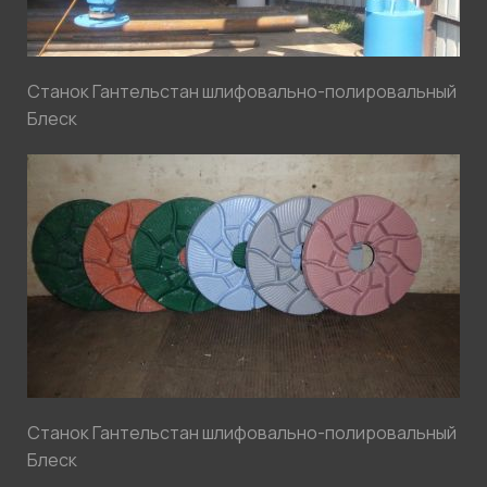
Станок Гантельстан шлифовально-полировальный
Блеск
Станок Гантельстан шлифовально-полировальный
Блеск