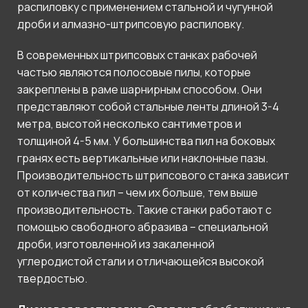
распиловку с применением стальной и чугунной
дроби и алмазно-штрипсовую распиловку.
В современных штрипсовых станках рабочей
частью являются полосовые пилы, которые
закреплены в раме шарнирным способом. Они
представляют собой стальные ленты длиной 3-4
метра, высотой несколько сантиметров и
толщиной 4-5 мм. У большинства пил на боковых
гранях есть вертикальные или наклонные пазы.
Производительность штрипсового станка зависит
от количества пил – чем их больше, тем выше
производительность. Такие станки работают с
помощью свободного абразива – специальной
дроби, изготовленной из закаленной
углеродистой стали и отличающейся высокой
твердостью.