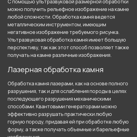
С помощью ультразвуковой размерной обработки
можно получить рельефное изображение на камне
любой сложности. Обработка камня ведется
металлическим инструментом, имеющим
негативное изображение требуемого рисунка.
Ультразвуковая обработка камня имеет большую
перспективу, так как этот способ позволяет также
получать на камне различные изображения.
Лазерная обработка камня
Обработка камня лазерами, как на основе полного
разрушения, так и для ослабления породы в целях
последующего разрушения механическими
способами. Квантовыми генераторами можно
эффективно разрушать практически любую
горную породу, придавая ей при обработке любую
форму, а также получать объемные и барельефные
изображения.