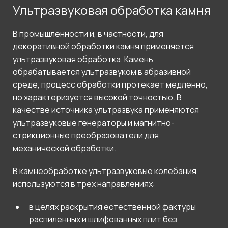
Ультразвуковая обработка камня
В промышленности и, в частности, для
декоративной обработки камня применяется
ультразвуковая обработка. Камень
обрабатывается ультразвуком в абразивной
среде, процесс обработки протекает медленно,
но характеризуется высокой точностью. В
качестве источника ультразвука применяются
ультразвуковые генераторы и магнитно-
стрикционные преобразователи для
механической обработки.
В камнеобработке ультразвуковые колебания
используются в трех направлениях:
в целях раскрытия естественной фактуры
распиленных и шлифованных плит без