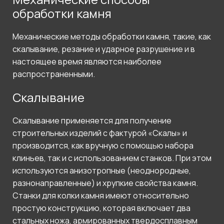
обработки камня
Механические методы обработки камня, такие, как
скалывание, резание и ударное разрушение и в
настоящее время являются наиболее
распространенными.
Скалывание
Скалывание применяется для получение
строительных изделий с фактурой «Скалы» и
производится, как вручную с помощью набора
клиньев, так и с использованием станков. При этом
используются анизотропные (неоднородные,
разнонаправленные) и хрупкие свойства камня.
Станки для колки камня имеют относительно
простую конструкцию, которая включает два
стальных ножа, армированных твердосплавным