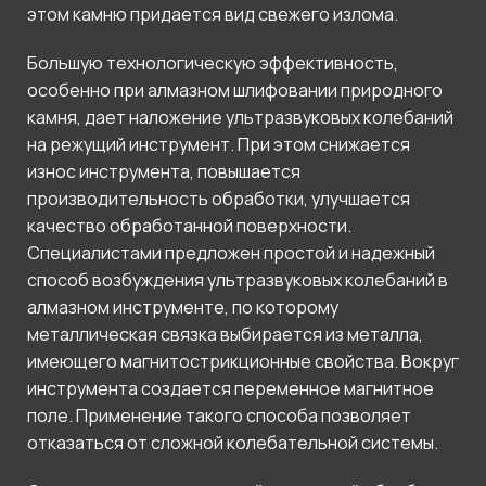
этом камню придается вид свежего излома.
Большую технологическую эффективность,
особенно при алмазном шлифовании природного
камня, дает наложение ультразвуковых колебаний
на режущий инструмент. При этом снижается
износ инструмента, повышается
производительность обработки, улучшается
качество обработанной поверхности.
Специалистами предложен простой и надежный
способ возбуждения ультразвуковых колебаний в
алмазном инструменте, по которому
металлическая связка выбирается из металла,
имеющего магнитострикционные свойства. Вокруг
инструмента создается переменное магнитное
поле. Применение такого способа позволяет
отказаться от сложной колебательной системы.