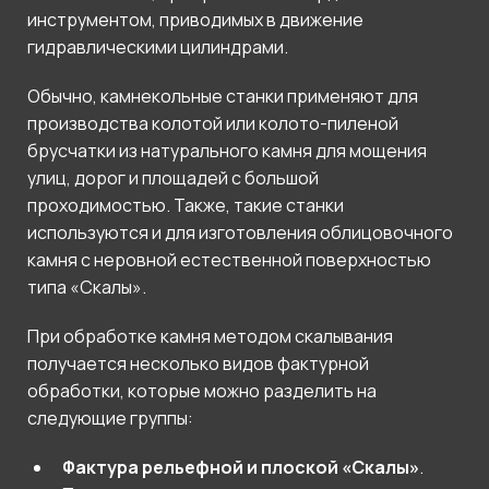
инструментом, приводимых в движение
гидравлическими цилиндрами.
Обычно, камнекольные станки применяют для
производства колотой или колото-пиленой
брусчатки из натурального камня для мощения
улиц, дорог и площадей с большой
проходимостью. Также, такие станки
используются и для изготовления облицовочного
камня с неровной естественной поверхностью
типа «Скалы».
При обработке камня методом скалывания
получается несколько видов фактурной
обработки, которые можно разделить на
следующие группы:
Фактура рельефной и плоской «Скалы»
.