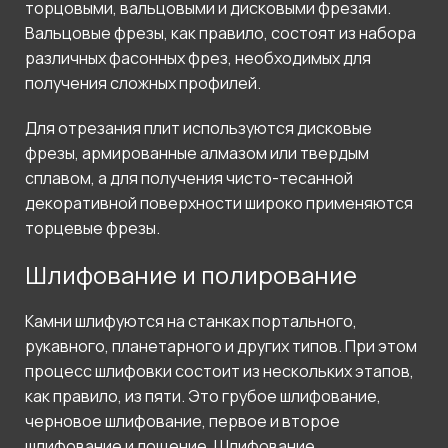
торцовыми, вальцовыми и дисковыми фрезами.
Вальцовые фрезы, как правило, состоят из набора
различных фасонных фрез, необходимых для
получения сложных профилей.
Для отрезания плит используются дисковые
фрезы, армированные алмазом или твердым
сплавом, а для получения чисто-тесанной
декоративной поверхности широко применяются
торцевые фрезы.
Шлифование и полирование
Камни шлифуются на станках портального,
рукавного, планетарного и других типов. При этом
процесс шлифовки состоит из нескольких этапов,
как правило, из пяти. Это грубое шлифование,
черновое шлифование, первое и второе
шлифование и лощение. Шлифование