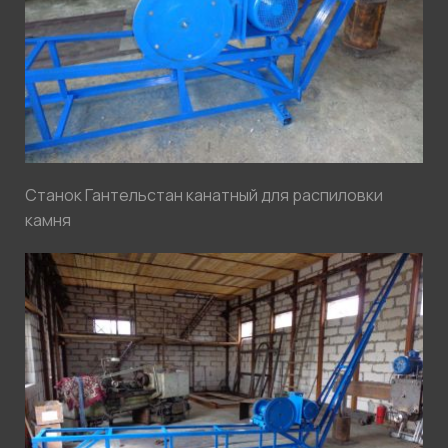
Станок Гантельстан канатный для распиловки
камня