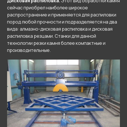
Дисковая распиловка.
Этот вид обработки камня
сейчас приобрел наиболее широкое
распространение и применяется для распиловки
пород любой прочности и подразделяется на два
вида: алмазно-дисковая распиловка и дисковая
распиловка резцами. Станки для данной
технологии резки камня более компактные и
производительные.